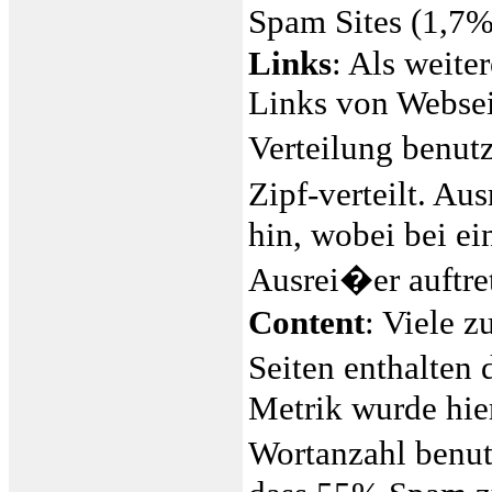
Spam Sites (1,7%
Links
: Als weit
Links von Websei
Verteilung benutz
Zipf-verteilt. A
hin, wobei bei e
Ausrei�er auftre
Content
: Viele 
Seiten enthalten
Metrik wurde hier
Wortanzahl benut