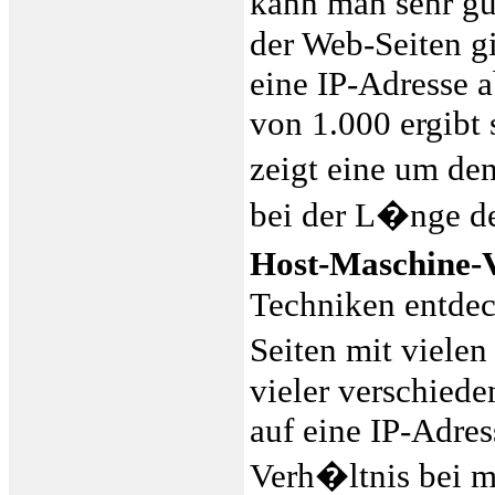
kann man sehr g
der Web-Seiten g
eine IP-Adresse a
von 1.000 ergibt
zeigt eine um de
bei der L�nge d
Host-Maschine-
Techniken entdec
Seiten mit vielen
vieler verschiede
auf eine IP-Adre
Verh�ltnis bei me