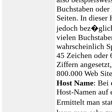
Buchstaben oder 
Seiten. In dieser
jedoch bez�glich
vielen Buchstabe
wahrscheinlich S
45 Zeichen oder 
Ziffern angesetzt
800.000 Web Site
Host Name
: Bei
Host-Namen auf e
Ermittelt man sta