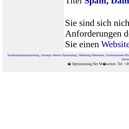
Titel
Spam, Damn
Sie sind sich nic
Anforderungen d
Sie einen
Websit
Suchmaschinenoptimierung
|
Konzept Website Optimierung
|
Marketing Referenzen
|
Suchmaschinen Bl
Optim
� Optimierung.Net M�nchen. Tel: +4